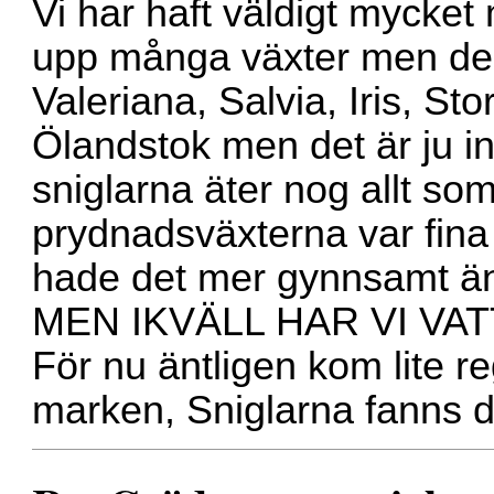
Vi har haft väldigt mycket
upp många växter men de g
Valeriana, Salvia, Iris, St
Ölandstok men det är ju in
sniglarna äter nog allt som
prydnadsväxterna var fina 
hade det mer gynnsamt än 
MEN IKVÄLL HAR VI VA
För nu äntligen kom lite re
marken, Sniglarna fanns d