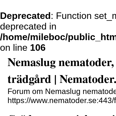
Deprecated
: Function set_
deprecated in
/home/mileboc/public_ht
on line
106
Nemaslug nematoder, 
trädgård | Nematoder
Forum om Nemaslug nematoder,
https://www.nematoder.se:443/