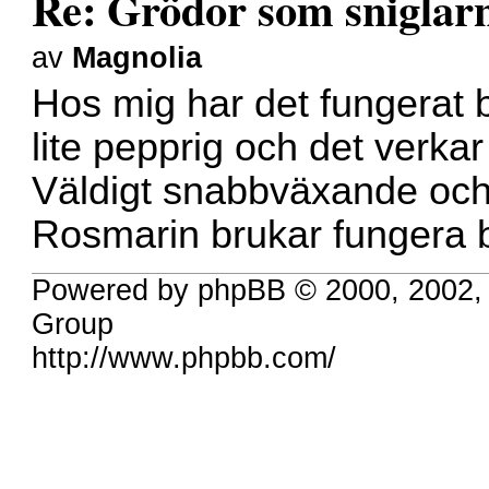
Re: Grödor som sniglarna
av
Magnolia
Hos mig har det fungerat b
lite pepprig och det verkar
Väldigt snabbväxande och
Rosmarin brukar fungera 
Powered by phpBB © 2000, 2002,
Group
http://www.phpbb.com/