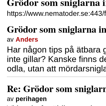
Grödor som sniglarna in
https://www.nematoder.se:443/
Grödor som sniglarna int
av
Anders
Har någon tips på ätbara
inte gillar? Kanske finns 
odla, utan att mördarsnigla
Re: Grödor som sniglarna
av
perihagen